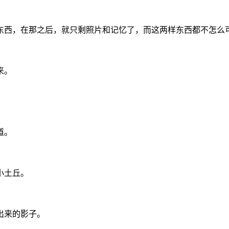
东西，在那之后，就只剩照片和记忆了，而这两样东西都不怎么
来。
道。
小土丘。
出来的影子。