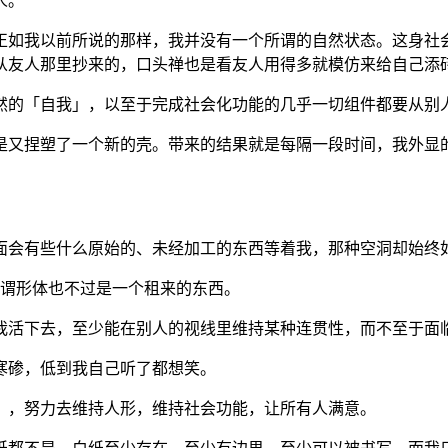
人。
正如我以前所说的那样，我并没有一个所谓的自然状态。这身社
从友人那里抄来的，口头禅也是看友人用得多就模仿来给自己添
然的「自我」，以至于完成社会化功能的几乎一切组件都要从别
是又捏塑了一个新的壳。带来的结果就是每隔一段时间，我外显
面会有些什么原始的、未经加工的东西等着我，那种空洞却始终
谓形体也不过是一个租来的东西。
我活下去，至少能在别人的视线里维持某种连贯性，而不至于面
寒碜，低到我自己听了都想笑。
」，努力去维持人形，维持社会功能，让所有人满意。