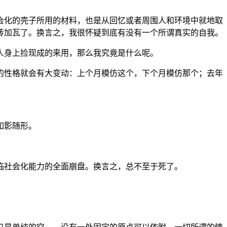
会化的壳子所用的材料，也是从回忆或者周围人和环境中就地取
砖加瓦了。换言之，我很怀疑到底有没有一个所谓真实的自我。
人身上捡现成的来用，那么我究竟是什么呢。
的性格就会有大变动：上个月模仿这个，下个月模仿那个；去年
如影随形。
临社会化能力的全面崩盘。换言之，总不至于死了。