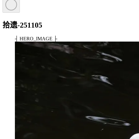
拾遗-251105
┤ HERO_IMAGE ├