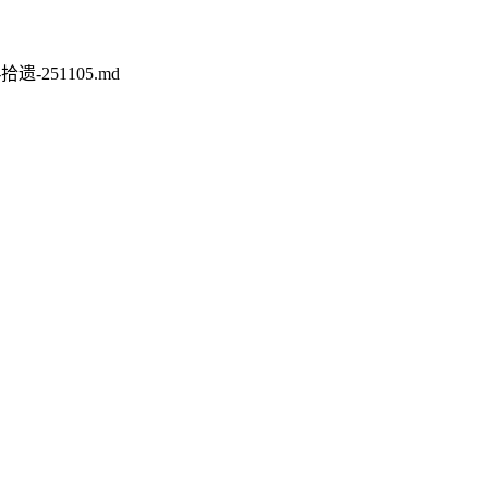
598-拾遗-251105.md