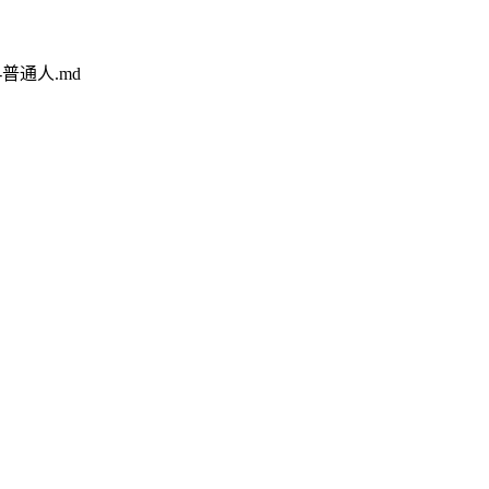
4e2-普通人.md